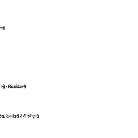
ानी
न रहे : जिलाधिकारी
 रेल मंत्री ने दी स्वीकृति