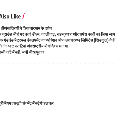
Also Like
ीर्थयात्रियों ने किए चारधाम के दर्शन
च ग्राउंड जीरो पर उतरे डीएम, कार्लीगाढ़, सहस्रधारा और सपेरा बस्ती का लिया जायजा,
्रक्चर एंड इंडस्ट्रियल डेवलपमेंट कारपोरेशन ऑफ उत्तराखण्ड लिमिटेड (सिडकुल) 
 ने गंगा घाट पर 12वां अंतर्राष्ट्रीय योग दिवस मनाया
िप्सी नदी में बही, मची चीख पुकार
रीमियम एसयूवी सेगमेंट में बढ़ेगी हलचल