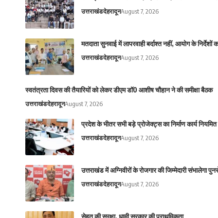
उत्तराखंड
देहरादून
August 7, 2026
मतदाता सुनवाई में लापरवाही बर्दाश्त नहीं, आयोग के निर्दे
उत्तराखंड
देहरादून
August 7, 2026
स्वतंत्रता दिवस की तैयारियों को लेकर डीएम डॉ0 आशीष चौहान ने की समीक्षा बैठक
उत्तराखंड
देहरादून
August 7, 2026
प्रदेश के भीतर सभी बड़े प्रोजेक्ट्स का निर्माण कार्य नियमि
उत्तराखंड
देहरादून
August 7, 2026
उत्तराखंड में अग्निवीरों के रोजगार की जिम्मेदारी संभालेगा पु
उत्तराखंड
देहरादून
August 7, 2026
सेहत की सुरक्षा, धामी सरकार की प्राथमिकता