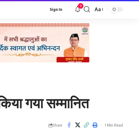
9
Aa
Sign In
Font
Resizer
 किया गया सम्मानित
Share
1 Min Read