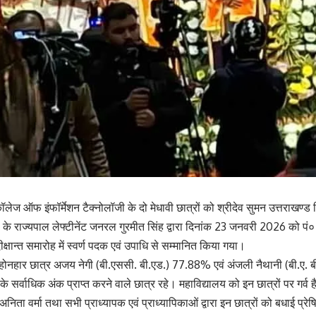
ज ऑफ इंफॉर्मेशन टैक्नोलॉजी के दो मेधावी छात्रों को श्रीदेव सुमन उत्तराखण्ड विश
ड के राज्यपाल लेफ्टीनेंट जनरल गुरमीत सिंह द्वारा दिनांक 23 जनवरी 2026 को पं०
क्षान्त समारोह में स्वर्ण पदक एवं उपाधि से सम्मानित किया गया।
ो होनहार छात्र अजय नेगी (बी.एससी. बी.एड.) 77.88% एवं अंजली नैथानी (बी.ए. 
्वाधिक अंक प्राप्त करने वाले छात्र रहे। महाविद्यालय को इन छात्रों पर गर्व है
. अनिता वर्मा तथा सभी प्राध्यापक एवं प्राध्यापिकाओं द्वारा इन छात्रों को बधाई प्