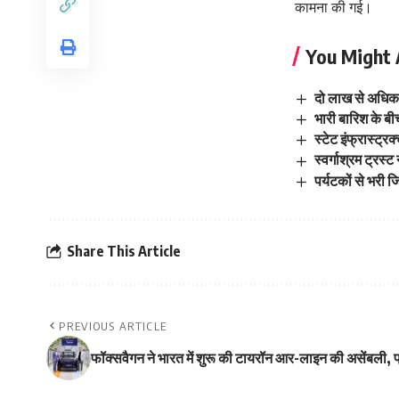
कामना की गई।
You Might 
दो लाख से अधिक त
भारी बारिश के बी
स्टेट इंफ्रास्ट
स्वर्गाश्रम ट्रस्ट
पर्यटकों से भरी ज
Share This Article
PREVIOUS ARTICLE
फॉक्सवैगन ने भारत में शुरू की टायरॉन आर-लाइन की असेंबली, प्