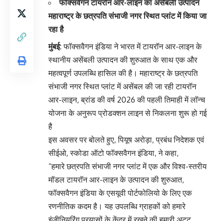
फॉक्सवैगन टायरॉन आर-लाइन का असेंबली उत्पादन
महाराष्ट्र के छत्रपति संभाजी नगर स्थित प्लांट में किया जा
रहा है
मुंबई:
फॉक्सवैगन इंडिया ने भारत में टायरॉन आर-लाइन के
स्थानीय असेंबली उत्पादन की शुरुआत के साथ एक और
महत्वपूर्ण उपलब्धि हासिल की है। महाराष्ट्र के छत्रपति
संभाजी नगर स्थित प्लांट में असेंबल की जा रही टायरॉन
आर-लाइन, ब्रांड की वर्ष 2026 की पहली तिमाही में लॉन्च
योजना के अनुरूप प्रोडक्शन लाइन से निकलना शुरू हो गई
है
इस अवसर पर बोलते हुए, पियूष अरोड़ा, प्रबंध निदेशक एवं
सीईओ, स्कोडा ऑटो फॉक्सवैगन इंडिया, ने कहा,
“हमारे छत्रपति संभाजी नगर प्लांट में एक और विश्व-स्तरीय
मॉडल टायरॉन आर-लाइन के उत्पादन की शुरुआत,
फॉक्सवैगन इंडिया के एसयूवी पोर्टफोलियो के लिए एक
रणनीतिक कदम है। यह उपलब्धि ग्राहकों को हमारे
इंजीनियरिंग प्रयासों के केंद्र में रखने की हमारी अटूट