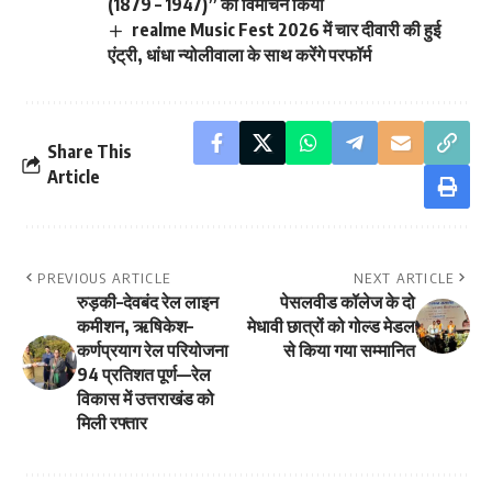
(1879 – 1947)” का विमोचन किया
realme Music Fest 2026 में चार दीवारी की हुई
एंट्री, धांधा न्योलीवाला के साथ करेंगे परफॉर्म
Share This
Article
PREVIOUS ARTICLE
NEXT ARTICLE
रुड़की–देवबंद रेल लाइन
पेसलवीड कॉलेज के दो
कमीशन, ऋषिकेश–
मेधावी छात्रों को गोल्ड मेडल
कर्णप्रयाग रेल परियोजना
से किया गया सम्मानित
94 प्रतिशत पूर्ण—रेल
विकास में उत्तराखंड को
मिली रफ्तार