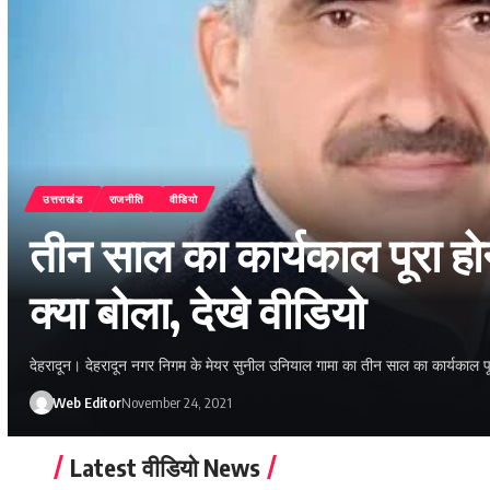
उत्तराखंड
राजनीति
वीडियो
तीन साल का कार्यकाल पूरा होन
क्या बोला, देखे वीडियो
देहरादून। देहरादून नगर निगम के मेयर सुनील उनियाल गामा का तीन साल का कार्यकाल पू
Web Editor
November 24, 2021
Latest वीडियो News