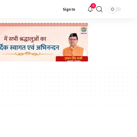
9
Sign In