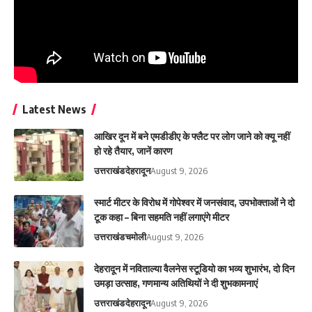
Latest News
आ​खिर दून में बने एमडीडीए के फ्लैट पर लोग जाने को क्यू नहीं
हो रहे तैयार, जानें कारण
उत्तराखंड
देहरादून
August 9, 2026
स्मार्ट मीटर के विरोध में गोपेश्वर में जनसंवाद, उपभोक्ताओं ने दो
टूक कहा – बिना सहमति नहीं लगाएंगे मीटर
उत्तराखंड
चमोली
August 9, 2026
देहरादून में नविताल्या वैलनेस स्टूडियो का भव्य शुभारंभ, दो दिन
उमड़ा उत्साह, गणमान्य अतिथियों ने दी शुभकामनाएं
उत्तराखंड
देहरादून
August 9, 2026