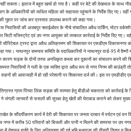
हीं सकता। इलाज में बहुत खर्चा हो गया है। कही पर बेटे की देखभाल के साथ 
भाग के अधिकारियों को व्यथित महिला को सहायता पहुंचाने के निर्देश दिए गए। वहीं ग
ी गुहार पर जांच कर प्रस्ताव उपलब्ध कराने को कहा गया।
ंट्स निवासियों की अजबपुर फ्लाईओवर के नीचे संचालित अवैध पार्किंग, मोटर वर्कशॉप
सिटी मजिस्ट्रेट एवं उप नगर आयुक्त को तत्काल कार्रवाई के निर्देश दिए गए। वहीं
 चौरिटेबल ट्रस्ट द्वारा अवैध अतिक्रमण की शिकायत पर एसडीएम विकासनगर को
ा गया। नत्थनपुर समन्वय समिति के पदाधिकारियों ने नत्थनपुर वार्ड-95 में वैष्ण
के कारण सड़क के दोनों तरफ अनधिकृत कब्जा कर दुकानों का संचालन करने की श
समस्त निवासियों ने गली के एक व्यक्ति द्वारा अवैध रूप से नगर निगम की बाउंड्र
वाहनों की आवाजाही में हो रही परेशानी पर शिकायत दर्ज की। इस पर एमडीडीए एवं न
्षतिग्रस्त ग्राम पिंगवा लिंक सड़क की मरम्मत हेतु बीडीओ चकराता को कार्रवाई के 
 ने जंगली जानवरों से फसलों की सुरक्षा हेतु खेतों की घेराबाड कराने को लेकर मुख्
ेत के सौंदर्यीकरण कार्य में देरी की शिकायत पर जनता दरबार में पर्यटन एवं वन 
व नगर में करीब 50 परिवारों को बिजली और पानी न मिलने की समस्या पर उप नगर
वाला में नेशनल हाईवे के लिए अधिग्रहण की गई भूमि मुआवजा की तीसरी किश्त न 