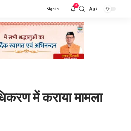
9
Aa
Sign In
Font
Resizer
राधिकरण में कराया मामला