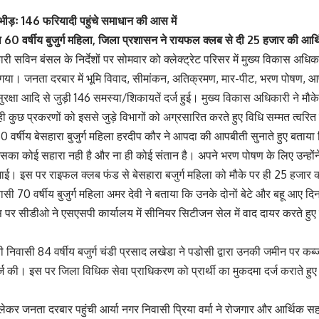
 भीड़ः 146 फरियादी पहुंचे समाधान की आस में
 60 वर्षीय बुजुर्ग महिला, जिला प्रशासन ने रायफल क्लब से दी 25 हजार की आर
ी सविन बंसल के निर्देशों पर सोमवार को क्लेक्ट्रेट परिसर में मुख्य विकास अधिक
ा। जनता दरबार में भूमि विवाद, सीमांकन, अतिक्रमण, मार-पीट, भरण पोषण, आपदा
क्षा आदि से जुड़ी 146 समस्या/शिकायतें दर्ज हुई। मुख्य विकास अधिकारी ने मौक
 कुछ प्रकरणों को इससे जुड़े विभागों को अग्रसारित करते हुए विधि सम्मत त्वरित क
 वर्षीय बेसहारा बुजुर्ग महिला हरदीप कौर ने आपदा की आपबीती सुनाते हुए बताया
सका कोई सहारा नही है और ना ही कोई संतान है। अपने भरण पोषण के लिए उन्होंने
ाई। इस पर राइफल क्लब फंड से बेसहारा बजुर्ग महिला को मौके पर ही 25 हजार 
ासी 70 वर्षीय बुजुर्ग महिला अमर देवी ने बताया कि उनके दोनों बेटे और बहू आए
स पर सीडीओ ने एसएसपी कार्यालय में सीनियर सिटीजन सेल में वाद दायर करते हुए मा
ोनी निवासी 84 वर्षीय बजुर्ग चंडी प्रसाद लखेडा ने पडोसी द्वारा उनकी जमीन पर 
 की। इस पर जिला विधिक सेवा प्राधिकरण को प्रार्थी का मुकदमा दर्ज कराते हुए त्व
को लेकर जनता दरबार पहुंची आर्या नगर निवासी प्रिया वर्मा ने रोजगार और आर्थिक