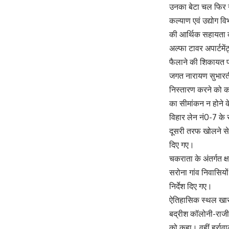
उनका बेटा चल फिर न
कल्याण एवं उद्योग वि
की आर्थिक सहायता क
अल्फा टावर अपार्टमे
फैलाने की शिकायत पर 
जगत नारायण सुभारती
निस्तारण करने को कह
का सीमांकन न होने 
विहार लेन नं0-7 के 
दूसरी तरफ खोलने से 
दिए गए।
चकराता के अंतर्गत क
सरोना गांव निवासियों
निर्देश दिए गए।
ऐतिहासिक स्थल खाराख
बद्रीश कॉलोनी-राजी
को कहा। वहीं हर्रा