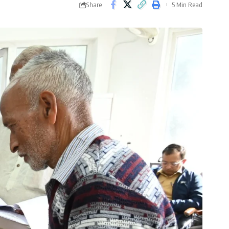
Share
5 Min Read