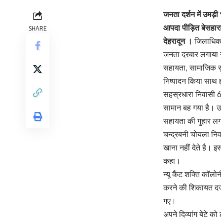
जनता दर्शन में उमड़ी
आपदा पीड़ित बेसहारा
SHARE
देहरादून ।
जिलाधिकार
जनता दरबार लगाया गय
सहायता, सामाजिक सुर
निष्पादन किया साथ ही
सहस्रधारा निवासी 60
सामान बह गया है। उ
सहायता की गुहार लग
चन्द्रबनी चोयला निव
खाना नहीं देते है। इ
कहा।
न्यू कैंट शक्ति कॉल
करने की शिकायत दर्ज
गए।
अपने दिव्यांग बेटे 