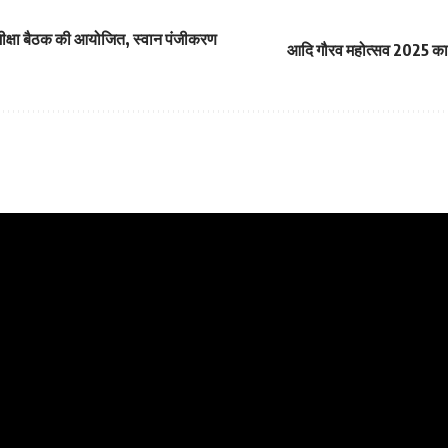
मीक्षा बैठक की आयोजित, स्वान पंजीकरण
आदि गौरव महोत्सव 2025 का