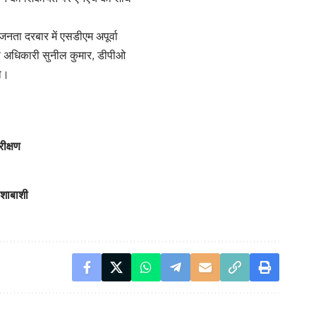
जनता दरबार में एसडीएम अपूर्वा
ास अधिकारी सुनील कुमार, डीपीओ
थे।
रीक्षण
 शाबाशी