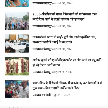
उत्तराखंड
देहरादून
August 10, 2026
2036 ओलंपिक की भारत में मेजबानी की मनोकामना: खेल
मंत्री रेखा आर्या ने उठाई ‘संकल्प कांवड़ यात्रा’
उत्तराखंड
देहरादून
August 10, 2026
उत्तराखंड में खनन से जड़ी-बूटी और कार्बन क्रेडिट तक,
सरकार तलाशेगी कमाई के नए रास्ते
उत्तराखंड
देहरादून
August 10, 2026
आ​खिर दून में बने एमडीडीए के फ्लैट पर लोग जाने को क्यू नहीं
हो रहे तैयार, जानें कारण
उत्तराखंड
देहरादून
August 9, 2026
स्मार्ट मीटर के विरोध में गोपेश्वर में जनसंवाद, उपभोक्ताओं ने दो
टूक कहा – बिना सहमति नहीं लगाएंगे मीटर
उत्तराखंड
चमोली
August 9, 2026