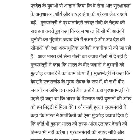
प्रदेश के युवाओं से आह्वान किया कि वे सेना और सुरक्षाबलों
के अनुशासन, शौर्य और राष्ट्र सेवा की प्रेरणा लेकर आगे
बढ़ें। मुख्यमंत्री ने प्रधानमंत्री नरेंद्र मोदी के नेतृत्व की
सराहना करते हुए कहा कि आज भारत किसी भी आतंकी
चुनौती का मुँहतोड़ जवाब देने में सक्षम है और अब देश की
सीमाओं की रक्षा अत्याधुनिक स्वदेशी तकनीक से की जा रही
है। आज भारत की सेना गोली का जवाब गोलों से दे रही है।
मुख्यमंत्री ने कहा कि भारत के वीर जवानों ने दुश्मनों को
मुंहतोड़ जवाब देने का काम किया है। मुख्यमंत्री ने कहा कि
देवभूमि उत्तराखंड के मुख्य सेवक के रूप में, वो सभी वीर
जवानों का अभिनंदन करते हैं। उन्होंने कहा प्रधानमंत्री ने
पहले ही कहा था कि भारत के खिलाफ उठी दुश्मनों की आंख
को हम मिट्टी में मिला देंगे। और यही हुआ। मुख्यमंत्री ने
कहा कि भारत ने आतंकियों को ऐसा मुंहतोड़ जवाब दिया है
कि कोई भी दुश्मन भारत की तरफ आंख उठाकर देखने की
हिम्मत भी नहीं करेगा। प्रधानमंत्री की स्पष्ट नीति और