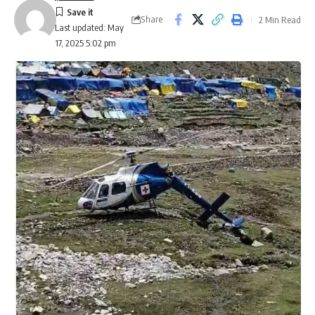
Share
2 Min Read
Last updated: May
17, 2025 5:02 pm