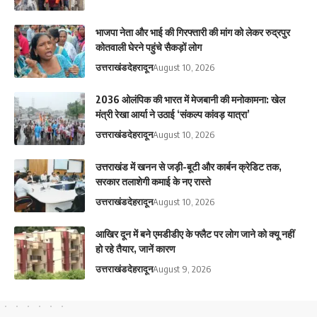
भाजपा नेता और भाई की गिरफ्तारी की मांग को लेकर रुद्रपुर
कोतवाली घेरने पहुंचे सैकड़ों लोग
उत्तराखंड
देहरादून
August 10, 2026
2036 ओलंपिक की भारत में मेजबानी की मनोकामना: खेल
मंत्री रेखा आर्या ने उठाई ‘संकल्प कांवड़ यात्रा’
उत्तराखंड
देहरादून
August 10, 2026
उत्तराखंड में खनन से जड़ी-बूटी और कार्बन क्रेडिट तक,
सरकार तलाशेगी कमाई के नए रास्ते
उत्तराखंड
देहरादून
August 10, 2026
आ​खिर दून में बने एमडीडीए के फ्लैट पर लोग जाने को क्यू नहीं
हो रहे तैयार, जानें कारण
उत्तराखंड
देहरादून
August 9, 2026