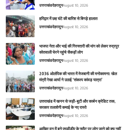
उत्तराखंड
देहरादून
August 10, 2026
हरिद्वार में छह घंटे की बारिश से बिगड़े हालात
उत्तराखंड
देहरादून
August 10, 2026
भाजपा नेता और भाई की गिरफ्तारी की मांग को लेकर रुद्रपुर
कोतवाली घेरने पहुंचे सैकड़ों लोग
उत्तराखंड
देहरादून
August 10, 2026
2036 ओलंपिक की भारत में मेजबानी की मनोकामना: खेल
मंत्री रेखा आर्या ने उठाई ‘संकल्प कांवड़ यात्रा’
उत्तराखंड
देहरादून
August 10, 2026
उत्तराखंड में खनन से जड़ी-बूटी और कार्बन क्रेडिट तक,
सरकार तलाशेगी कमाई के नए रास्ते
उत्तराखंड
देहरादून
August 10, 2026
आ​खिर दून में बने एमडीडीए के फ्लैट पर लोग जाने को क्यू नहीं