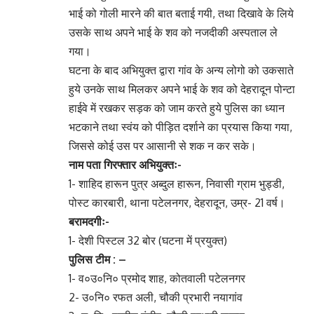
भाई को गोली मारने की बात बताई गयी, तथा दिखावे के लिये
उसके साथ अपने भाई के शव को नजदीकी अस्पताल ले
गया।
घटना के बाद अभियुक्त द्वारा गांव के अन्य लोगो को उकसाते
हुये उनके साथ मिलकर अपने भाई के शव को देहरादून पोन्टा
हाईवे में रखकर सड़क को जाम करते हुये पुलिस का ध्यान
भटकाने तथा स्वंय को पीड़ित दर्शाने का प्रयास किया गया,
जिससे कोई उस पर आसानी से शक न कर सके।
नाम पता गिरफ्तार अभियुक्तः-
1- शाहिद हारून पुत्र अब्दुल हारून, निवासी ग्राम भुड्डी,
पोस्ट कारबारी, थाना पटेलनगर, देहरादून, उम्र- 21 वर्ष।
बरामदगीः-
1- देशी पिस्टल 32 बोर (घटना में प्रयुक्त)
पुलिस टीम : –
1- व०उ०नि० प्रमोद शाह, कोतवाली पटेलनगर
2- उ०नि० रफत अली, चौकी प्रभारी नयागांव