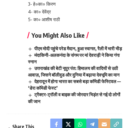
3- हे०का० किरण
4- का० देवेंद्र
5- का० आशीष राठी
You Might Also Like
पीएम मोदी पहुंचे परेड मैदान, हुआ स्वागत, रैली में भारी भीड़
मंदाकिनी-अलकनंदा के संगम पर मां देवराड़ी ने किया गंगा
स्नान
उत्तराखंड की बेटी नूपुर पंत: हिमालय की वादियों से उठी
आवाज़, जिसने बॉलीवुड और दुनिया में बढ़ाया देवभूमि का मान
देहरादून में होगा भारत का सबसे बड़ा कॉमेडी फेस्टिवल —
‘डेरा कॉमेडी फेस्ट’
ट्रैक्टर-ट्रॉली व बाइक की जोरदार भिड़ंत से गई दो लोगों
की जान
Share This