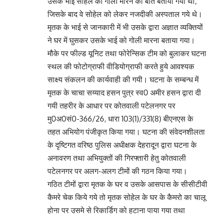
उसके भाई सोहेल को गोली मारने की बात बतायी गयी थी,
जिसके बाद वे सोहेल को लेकर नजदीकी अस्पताल गये थे।
मृतक के भाई से जानकारी में भी उसके द्वारा अज्ञात व्यक्तियों
ने घर में घुसकर उसके भाई को गोली मारना बताया गया।
मौके पर फील्ड यूनिट तथा फोरेन्सिक टीम को बुलाकर घटना
स्थल की फोटोग्राफी वीडियोग्राफी करते हुये आवश्यक
साक्ष्य संकलन की कार्यवाही की गयी। घटना के सम्बन्ध में
मृतक के चाचा सय्याद हसन पुत्र स्व0 अमीर हसन द्वारा दी
गयी तहरीर के आधार पर कोतवाली पटेलनगर पर
मु0अ0सं0-366/26, धारा 103(1)/331(8) बीएनएस के
तहत अभियोग पंजीकृत किया गया। घटना की संवेदनशीलता
के दृष्टिगत वरिष्ठ पुलिस अधीक्षक देहरादून द्वारा घटना के
अनावरण तथा अभियुक्तों की गिरफ्तारी हेतु कोतवाली
पटेलनगर पर अलग-अलग टीमों की गठन किया गया।
गठित टीमों द्वारा मृतक के घर व उसके आसपास के सीसीटीवी
कैमरे चेक किये गये तो मृतक सोहेल के घर के कैमरो का चालू
होना पर उसमे से रिकार्डिग को हटाना पाया गया तथा