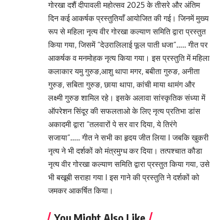
गोरखा दशैं दीपावली महोत्सव 2025 के तीसरे और अंतिम
दिन कई आकर्षक प्रस्तुतियाँ आयोजित की गई। जिनमें मुख्य
रूप से महिला नृत्य वीर गोरखा कल्याण समिति द्वारा प्रस्तुत
किया गया, जिसमें “देउरालिलाई फूल पाती धजा”….. गीत पर
आकर्षक व मनमोहक नृत्य किया गया। इस प्रस्तुति में महिला
कलाकार यमु गुरुङ,आशु थापा मगर, बबीता गुरुङ, अनीता
गुरुङ, सबिता गुरुङ, छाया थापा, कांची माया थामंग और
लक्ष्मी गुरुङ शामिल रहे। इसके अलावा सांस्कृतिक संध्या में
ऑपरेशन सिंदूर की सफलताओ के लिए नृत्य प्रतिभा डांस
अकादमी द्वारा “तलवारों पे सर वार दिया, ये तिरंगे
सजाया”….. गीत ने सभी का हृदय जीत लिया I जबकि खुकरी
नृत्य ने भी दर्शकों को मंत्रमुग्ध कर दिया। तत्पश्चात कौडा
नृत्य वीर गोरखा कल्याण समिति द्वारा प्रस्तुत किया गया, उसे
भी बखूबी सराहा गया I इस गाने की प्रस्तुति ने दर्शकों को
जमकर आकर्षित किया।
You Might Also Like