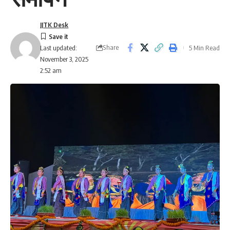
JJTK Desk
Share
5 Min Read
Last updated:
November 3, 2025
2:52 am