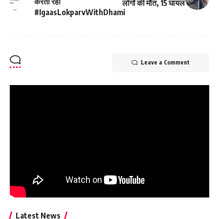
करता रहा
लोगों की मौत, 15 घायल
#IgaasLokparvWithDhami
Leave a Comment
Latest News