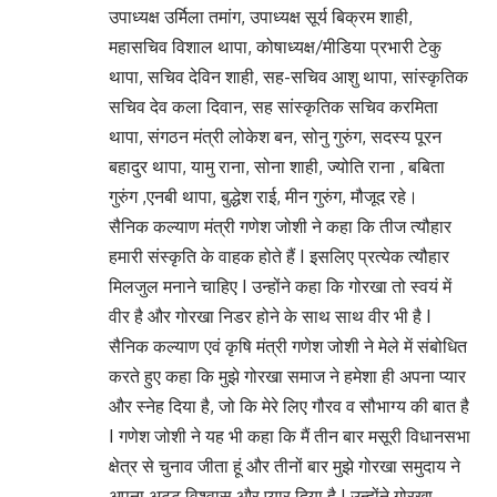
उपाध्यक्ष उर्मिला तमांग, उपाध्यक्ष सूर्य बिक्रम शाही,
महासचिव विशाल थापा, कोषाध्यक्ष/मीडिया प्रभारी टेकु
थापा, सचिव देविन शाही, सह-सचिव आशु थापा, सांस्कृतिक
सचिव देव कला दिवान, सह सांस्कृतिक सचिव करमिता
थापा, संगठन मंत्री लोकेश बन, सोनु गुरुंग, सदस्य पूरन
बहादुर थापा, यामु राना, सोना शाही, ज्योति राना , बबिता
गुरुंग ,एनबी थापा, बुद्धेश राई, मीन गुरुंग, मौजूद रहे।
सैनिक कल्याण मंत्री गणेश जोशी ने कहा कि तीज त्यौहार
हमारी संस्कृति के वाहक होते हैं I इसलिए प्रत्येक त्यौहार
मिलजुल मनाने चाहिए I उन्होंने कहा कि गोरखा तो स्वयं में
वीर है और गोरखा निडर होने के साथ साथ वीर भी है I
सैनिक कल्याण एवं कृषि मंत्री गणेश जोशी ने मेले में संबोधित
करते हुए कहा कि मुझे गोरखा समाज ने हमेशा ही अपना प्यार
और स्नेह दिया है, जो कि मेरे लिए गौरव व सौभाग्य की बात है
I गणेश जोशी ने यह भी कहा कि मैं तीन बार मसूरी विधानसभा
क्षेत्र से चुनाव जीता हूं और तीनों बार मुझे गोरखा समुदाय ने
अपना अटूट विश्वास और प्यार दिया है I उन्होंने गोरखा