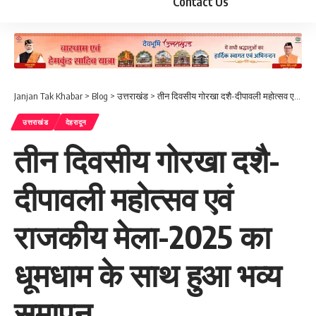
Contact Us
Janjan Tak Khabar
>
Blog
>
उत्तराखंड
>
तीन दिवसीय गोरखा दशै-दीपावली महोत्सव एवं राजकीय मेला-2025 का धूमधाम के साथ हुआ भव्य समापन
उत्तराखंड
देहरादून
तीन दिवसीय गोरखा दशै-
दीपावली महोत्सव एवं
राजकीय मेला-2025 का
धूमधाम के साथ हुआ भव्य
समापन