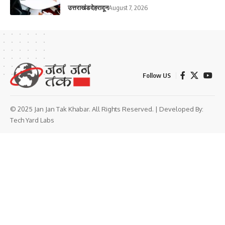
उत्तराखंड
देहरादून
August 7, 2026
Follow US
© 2025 Jan Jan Tak Khabar. All Rights Reserved. | Developed By:
Tech Yard Labs