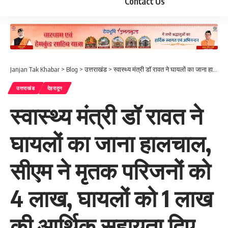
Contact Us
Janjan Tak Khabar
>
Blog
>
उत्तराखंड
>
स्वास्थ्य मंत्री डॉ रावत ने घायलों का जाना हालचाल, सीएम ने मृतक परिजनों को 4 लाख, घायलों को 1 लाख की आर्थिक सहायता दिए जाने के निर्देश
उत्तराखंड
देहरादून
स्वास्थ्य मंत्री डॉ रावत ने
घायलों का जाना हालचाल,
सीएम ने मृतक परिजनों को
4 लाख, घायलों को 1 लाख
की आर्थिक सहायता दिए