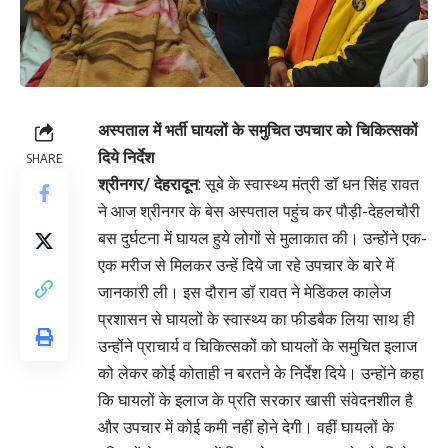
अस्पताल में भर्ती घायलों के समुचित उपचार को चिकित्सकों
दिये निर्देश
SHARE
श्रीनगर/ देहरादून
: सूबे के स्वास्थ्य मंत्री डॉ धन सिंह रावत
ने आज श्रीनगर के बेस अस्पताल पहुंच कर पौड़ी-देहलचौरी
बस दुर्घटना में घायल हुये लोगों से मुलाकात की। उन्होंने एक-
एक मरीज से मिलकर उन्हें दिये जा रहे उपचार के बारे में
जानकारी ली। इस दौरान डॉ रावत ने मेडिकल कालेज
प्रशासन से घायलों के स्वास्थ्य का फीडबैक लिया साथ ही
उन्होंने प्राचार्य व चिकित्सकों को घायलों के समुचित इलाज
को लेकर कोई कोताही न बरतने के निर्देश दिये। उन्होंने कहा
कि घायलों के इलाज के प्रति सरकार खासी संवेदनशील है
और उपचार में कोई कमी नहीं होने देगी। वहीं घायलों के