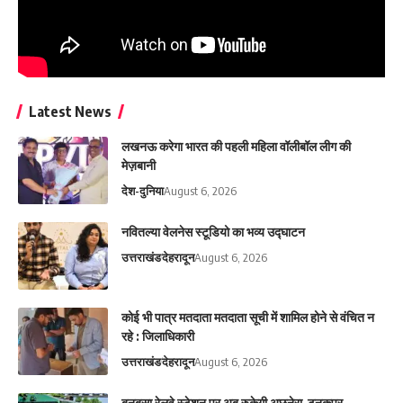
Latest News
लखनऊ करेगा भारत की पहली महिला वॉलीबॉल लीग की
मेज़बानी
देश-दुनिया
August 6, 2026
नवितल्या वेलनेस स्टूडियो का भव्य उद्घाटन
उत्तराखंड
देहरादून
August 6, 2026
कोई भी पात्र मतदाता मतदाता सूची में शामिल होने से वंचित न
रहे : जिलाधिकारी
उत्तराखंड
देहरादून
August 6, 2026
बनबसा रेलवे स्टेशन पर अब रुकेगी अछनेरा-टनकपुर