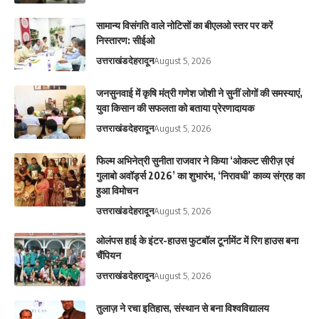
सामान्य विसंगति वाले नोटिसों का बीएलओ स्तर पर करें
निस्तारण: सीईओ
उत्तराखंड
देहरादून
August 5, 2026
जनसुनवाई में कृषि मंत्री गणेश जोशी ने सुनीं लोगों की समस्याएं,
युवा किसान की सफलता को बताया प्रेरणादायक
उत्तराखंड
देहरादून
August 5, 2026
फिल्म अभिनेत्री सुनीता राजवार ने किया ‘ओकल्ट सीरीज़ एवं
गुलाबो अवॉर्ड्स 2026’ का शुभारंभ, ‘निरावधी’ काव्य संग्रह का
हुआ विमोचन
उत्तराखंड
देहरादून
August 5, 2026
ओलंपस हाई के इंटर-हाउस फुटबॉल टूर्नामेंट में रिग हाउस बना
चैंपियन
उत्तराखंड
देहरादून
August 5, 2026
तुलाज़ ने रचा इतिहास, संस्थान से बना विश्वविद्यालय