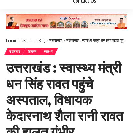
Contact Us
Janjan Tak Khabar
>
Blog
>
उत्तराखंड
>
उत्तराखंड : स्वास्थ्य मंत्री धन सिंह रावत पहुंचे अस्पताल, विधायक केदारनाथ शैला रानी रावत की हालत गंभीर…
उत्तराखंड
देहरादून
स्वास्थ्य
उत्तराखंड : स्वास्थ्य मंत्री
धन सिंह रावत पहुंचे
अस्पताल, विधायक
केदारनाथ शैला रानी रावत
की हालत गंभीर…