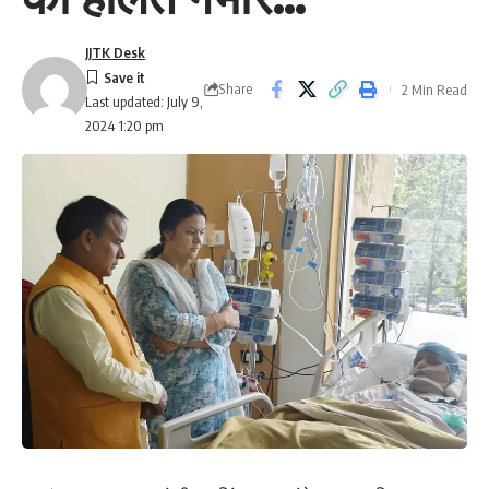
JJTK Desk
Share
2 Min Read
Last updated: July 9,
2024 1:20 pm