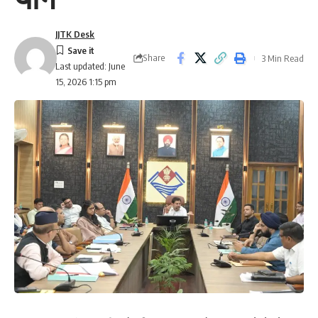
JJTK Desk
Share
3 Min Read
Last updated: June
15, 2026 1:15 pm