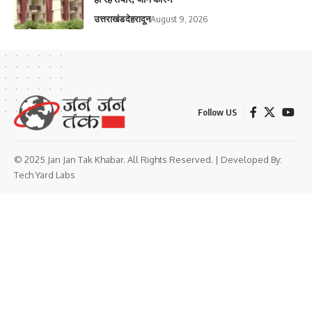
उत्तराखंड
देहरादून
August 9, 2026
Follow US
© 2025 Jan Jan Tak Khabar. All Rights Reserved. | Developed By:
Tech Yard Labs