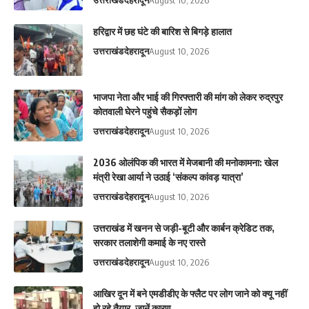
हरिद्वार में छह घंटे की बारिश से बिगड़े हालात
उत्तराखंड
देहरादून
August 10, 2026
भाजपा नेता और भाई की गिरफ्तारी की मांग को लेकर रुद्रपुर
कोतवाली घेरने पहुंचे सैकड़ों लोग
उत्तराखंड
देहरादून
August 10, 2026
2036 ओलंपिक की भारत में मेजबानी की मनोकामना: खेल
मंत्री रेखा आर्या ने उठाई ‘संकल्प कांवड़ यात्रा’
उत्तराखंड
देहरादून
August 10, 2026
उत्तराखंड में खनन से जड़ी-बूटी और कार्बन क्रेडिट तक,
सरकार तलाशेगी कमाई के नए रास्ते
उत्तराखंड
देहरादून
August 10, 2026
आ​खिर दून में बने एमडीडीए के फ्लैट पर लोग जाने को क्यू नहीं
हो रहे तैयार, जानें कारण