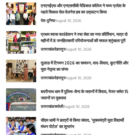
एनएनईएफ और एनएससीबी मेडिकल कॉलेज ने मध्य प्रदेश के
पहले सिकल सेल वेलनेस हब का उद्घाटन किया
देश-दुनिया
August 10, 2026
प्रथम श्वास फाउंडेशन ने रचा सेवा का नया कीर्तिमान, मात्र दो
महीनों में 8 जनहितकारी परियोजनाओं की सफल श्रृंखला पूरी
उत्तराखंड
देहरादून
August 10, 2026
तुलाज़ में टिस्मन 2026 का समापन, वाद-विवाद, कूटनीति और
युवा नेतृत्व का संगम
उत्तराखंड
देहरादून
August 10, 2026
बदरीनाथ धाम में पुलिस-सेना के जवानों में विवाद, मेजर समेत 15
जवानों पर मुकदमा
उत्तराखंड
चमोली
August 10, 2026
सीएम धामी ने छात्रों से किया संवाद, ‘मुख्यमंत्री युवा विद्यार्थी
मंथन पोर्टल’ का शुभारंभ
उत्तराखंड
देहरादून
August 10, 2026