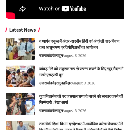
Latest News
द आर्यन स्कूल में अंतर-सदनीय हिंदी एवं अंग्रेज़ी वाद-विवाद
तथा आशुभाषण प्रतियोगिताओं का आयोजन
उत्तराखंड
देहरादून
August 8, 2026
कांवड़ मेले को सकुशल रूप से संपन्न कराने के लिए खुद मैदान में
उतरे एसएसपी दून
उत्तराखंड
देहरादून
हरिद्वार
August 8, 2026
युवा निशानेबाजों पर जसपाल राणा के सपने को साकार करने की
जिम्मेदारी : रेखा आर्या
उत्तराखंड
देहरादून
August 8, 2026
तकनीकी शिक्षा विभाग प्रदेशभर में आयोजित करेगा रोजगार मेले
विभागीय मंत्री डा. रावत ने बैठक में अधिकारियों को दिये निर्देश