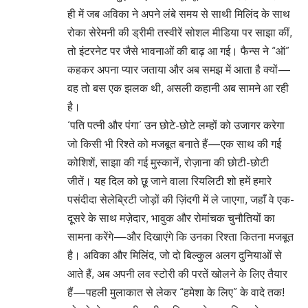
ही में जब अविका ने अपने लंबे समय से साथी मिलिंद के साथ
रोका सेरेमनी की ड्रीमी तस्वीरें सोशल मीडिया पर साझा कीं,
तो इंटरनेट पर जैसे भावनाओं की बाढ़ आ गई। फैन्स ने “ऑ”
कहकर अपना प्यार जताया और अब समझ में आता है क्यों—
वह तो बस एक झलक थी, असली कहानी अब सामने आ रही
है।
‘पति पत्नी और पंगा’ उन छोटे-छोटे लम्हों को उजागर करेगा
जो किसी भी रिश्ते को मजबूत बनाते हैं—एक साथ की गई
कोशिशें, साझा की गई मुस्कानें, रोज़ाना की छोटी-छोटी
जीतें। यह दिल को छू जाने वाला रियलिटी शो हमें हमारे
पसंदीदा सेलेब्रिटी जोड़ों की ज़िंदगी में ले जाएगा, जहाँ वे एक-
दूसरे के साथ मज़ेदार, भावुक और रोमांचक चुनौतियों का
सामना करेंगे—और दिखाएंगे कि उनका रिश्ता कितना मजबूत
है। अविका और मिलिंद, जो दो बिल्कुल अलग दुनियाओं से
आते हैं, अब अपनी लव स्टोरी की परतें खोलने के लिए तैयार
हैं—पहली मुलाकात से लेकर “हमेशा के लिए” के वादे तक!