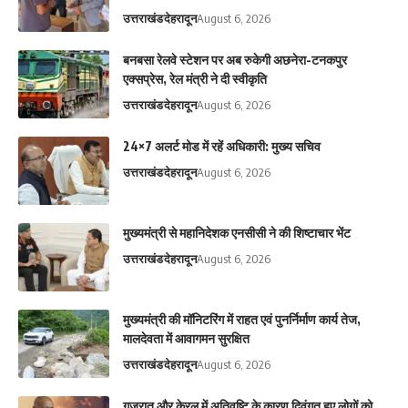
उत्तराखंड
देहरादून
August 6, 2026
बनबसा रेलवे स्टेशन पर अब रुकेगी अछनेरा-टनकपुर
एक्सप्रेस, रेल मंत्री ने दी स्वीकृति
उत्तराखंड
देहरादून
August 6, 2026
24×7 अलर्ट मोड में रहें अधिकारी: मुख्य सचिव
उत्तराखंड
देहरादून
August 6, 2026
मुख्यमंत्री से महानिदेशक एनसीसी ने की शिष्टाचार भेंट
उत्तराखंड
देहरादून
August 6, 2026
मुख्यमंत्री की मॉनिटरिंग में राहत एवं पुनर्निर्माण कार्य तेज,
मालदेवता में आवागमन सुरक्षित
उत्तराखंड
देहरादून
August 6, 2026
गुजरात और केरल में अतिवृष्टि के कारण दिवंगत हुए लोगों को