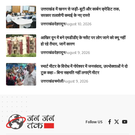
उत्तराखंड में खनन से जड़ी-बूटी और कार्बन क्रेडिट तक,
सरकार तलाशेगी कमाई के नए रास्ते
उत्तराखंड
देहरादून
August 10, 2026
आ​खिर दून में बने एमडीडीए के फ्लैट पर लोग जाने को क्यू नहीं
हो रहे तैयार, जानें कारण
उत्तराखंड
देहरादून
August 9, 2026
स्मार्ट मीटर के विरोध में गोपेश्वर में जनसंवाद, उपभोक्ताओं ने दो
टूक कहा – बिना सहमति नहीं लगाएंगे मीटर
उत्तराखंड
चमोली
August 9, 2026
Follow US