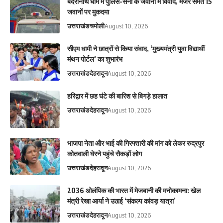
बदरीनाथ धाम में पुलिस-सेना के जवानों में विवाद, मेजर समेत 15
जवानों पर मुकदमा
उत्तराखंड
चमोली
August 10, 2026
सीएम धामी ने छात्रों से किया संवाद, ‘मुख्यमंत्री युवा विद्यार्थी
मंथन पोर्टल’ का शुभारंभ
उत्तराखंड
देहरादून
August 10, 2026
हरिद्वार में छह घंटे की बारिश से बिगड़े हालात
उत्तराखंड
देहरादून
August 10, 2026
भाजपा नेता और भाई की गिरफ्तारी की मांग को लेकर रुद्रपुर
कोतवाली घेरने पहुंचे सैकड़ों लोग
उत्तराखंड
देहरादून
August 10, 2026
2036 ओलंपिक की भारत में मेजबानी की मनोकामना: खेल
मंत्री रेखा आर्या ने उठाई ‘संकल्प कांवड़ यात्रा’
उत्तराखंड
देहरादून
August 10, 2026