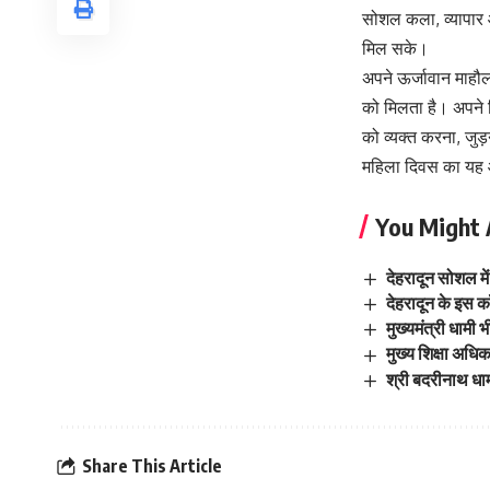
सोशल कला, व्यापार औ
मिल सके।
अपने ऊर्जावान माहौ
को मिलता है। अपने 
को व्यक्त करना, जुड
महिला दिवस का यह
You Might 
देहरादून सोशल म
देहरादून के इस कॉल
मुख्यमंत्री धामी 
मुख्य शिक्षा अधि
श्री बदरीनाथ धाम 
Share This Article