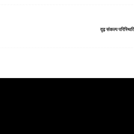
दृढ़ संकल्प परिस्थ