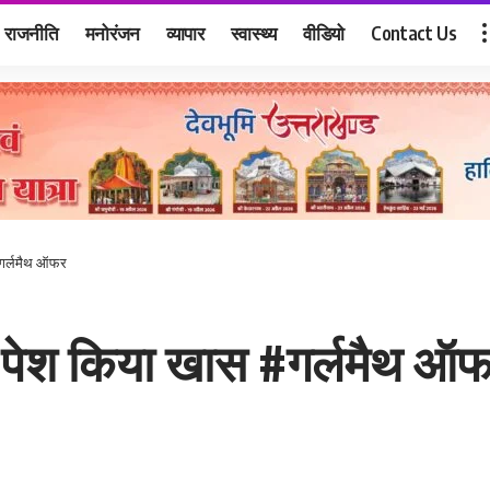
राजनीति
मनोरंजन
व्यापार
स्वास्थ्य
वीडियो
Contact Us
#गर्लमैथ ऑफर
 पेश किया खास #गर्लमैथ ऑ