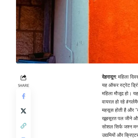
देहरादून:
महिला दिवस
यह ऑफर स्ट्रेट ड्र
SHARE
महिला मौजूद हो। यह
वायरल हो रहे #गर्लम
महसूस होती है और 
खूबसूरत पल जीने और
सोशल सिर्फ जश्न मन
उद्यमियों और क्रिएट