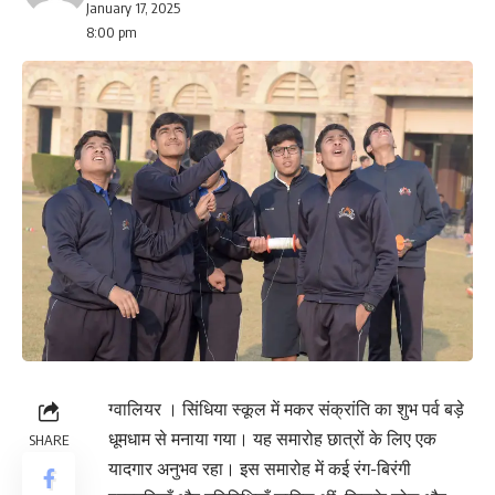
January 17, 2025
8:00 pm
ग्वालियर । सिंधिया स्कूल में मकर संक्रांति का शुभ पर्व बड़े
धूमधाम से मनाया गया। यह समारोह छात्रों के लिए एक
SHARE
यादगार अनुभव रहा। इस समारोह में कई रंग-बिरंगी