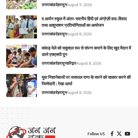
उत्तराखंड
देहरादून
August 9, 2026
द आर्यन स्कूल में अंतर-सदनीय हिंदी एवं अंग्रेज़ी वाद-विवाद
तथा आशुभाषण प्रतियोगिताओं का आयोजन
उत्तराखंड
देहरादून
August 8, 2026
कांवड़ मेले को सकुशल रूप से संपन्न कराने के लिए खुद मैदान में
उतरे एसएसपी दून
उत्तराखंड
देहरादून
हरिद्वार
August 8, 2026
युवा निशानेबाजों पर जसपाल राणा के सपने को साकार करने की
जिम्मेदारी : रेखा आर्या
उत्तराखंड
देहरादून
August 8, 2026
Follow US