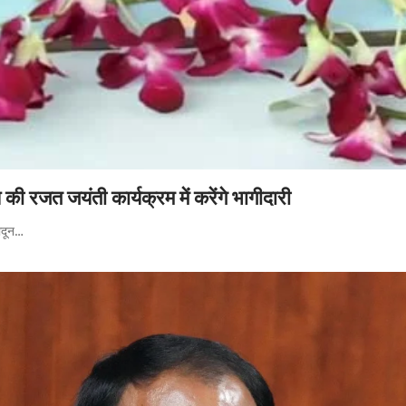
 की रजत जयंती कार्यक्रम में करेंगे भागीदारी
ादून…