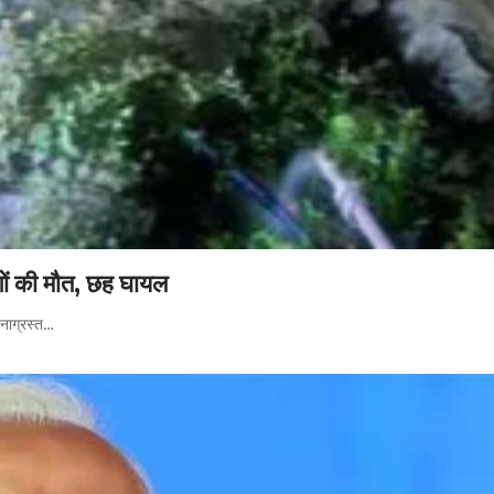
लोगों की मौत, छह घायल
टनाग्रस्त…