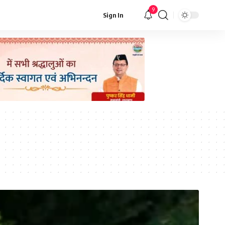
9
Sign In