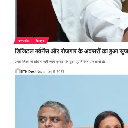
उत्तराखंड
देहरादून
डिजिटल गर्वनेंस और रोजगार के अवसरों का हुआ सृ
उच्च शिक्षा से वंचित नहीं रहेंगे प्रदेश के युवा प्रतिष्ठित संस्थानों के…
JJTK Desk
November 8, 2025