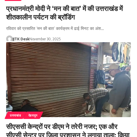
प्रधानमंत्री मोदी ने ‘मन की बात’ में की उत्तराखंड में
शीतकालीन पर्यटन की ब्रॉडिंग
रविवार को प्रसारित ‘मन की बात’ कार्यक्रम में ढाई मिनट का अंश…
JJTK Desk
November 30, 2025
उत्तराखंड
देहरादून
सीएससी केन्द्रों पर डीएम ने तरेरी नजर; एक और
सीएसी सेन्टर पर जिला प्रशासन ने लगाया ताला; किया