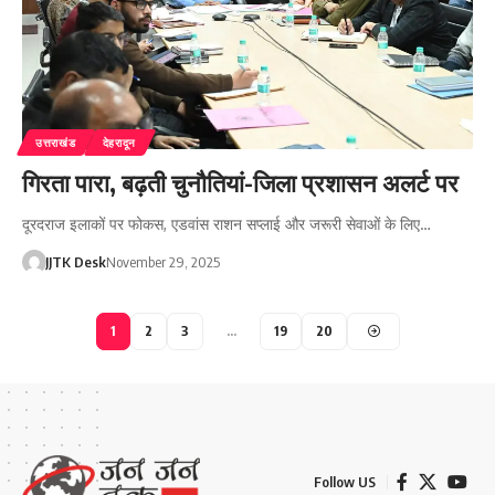
उत्तराखंड
देहरादून
गिरता पारा, बढ़ती चुनौतियां-जिला प्रशासन अलर्ट पर
दूरदराज इलाकों पर फोकस, एडवांस राशन सप्लाई और जरूरी सेवाओं के लिए…
JJTK Desk
November 29, 2025
1
2
3
…
19
20
Follow US