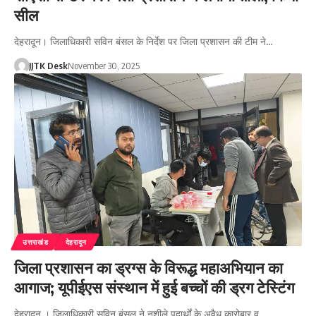
सील
देहरादून। जिलाधिकारी सविन बंसल के निर्देश पर जिला प्रशासन की टीम ने…
JJTK Desk
November 30, 2025
उत्तराखंड
देहरादून
जिला प्रशासन का ड्रग्स के विरूद्ध महाअभियान का
आगाज; यूपीईएस संस्थान में हुई बच्चों की ड्रग टेस्टिंग
देहरादून । जिलाधिकारी सविन बंसल ने नशीले पदार्थों के अवैध कारोबार व…