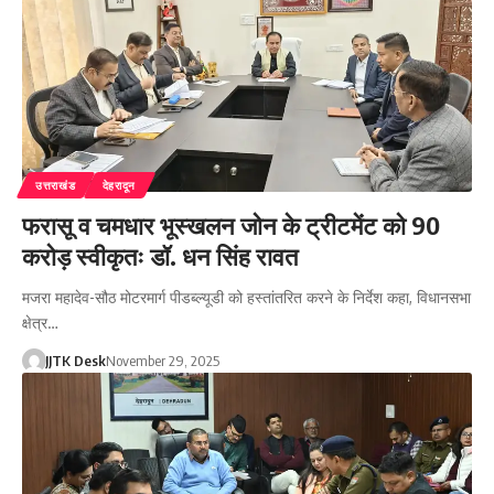
उत्तराखंड
देहरादून
फरासू व चमधार भूस्खलन जोन के ट्रीटमेंट को 90
करोड़ स्वीकृतः डॉ. धन सिंह रावत
मजरा महादेव-सौठ मोटरमार्ग पीडब्ल्यूडी को हस्तांतरित करने के निर्देश कहा, विधानसभा
क्षेत्र…
JJTK Desk
November 29, 2025