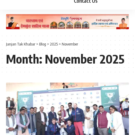
Contact Us
Janjan Tak Khabar
>
Blog
>
2025
>
November
Month:
November 2025