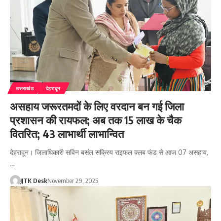
उत्तराखंड
देहरादून
असहाय जरूरतमदों के लिए वरदान बन गई जिला
प्रशासन की रायफल; अब तक 15 लाख के चैक
वितरित; 43 लाभार्थी लाभान्वित
देहरादून। जिलाधिकारी सविन बसंल सक्रिय राइफल क्लब फंड से आज 07 असहाय,
…
JJTK Desk
November 29, 2025