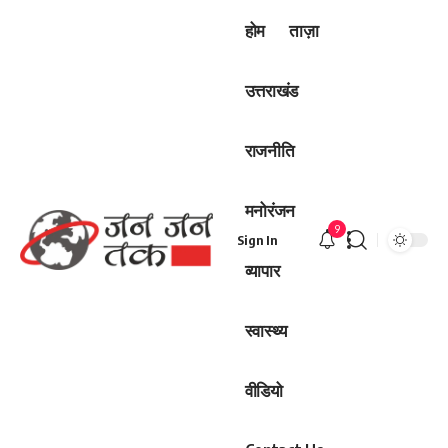
होम
ताज़ा
उत्तराखंड
राजनीति
मनोरंजन
9
Sign In
व्यापार
स्वास्थ्य
वीडियो