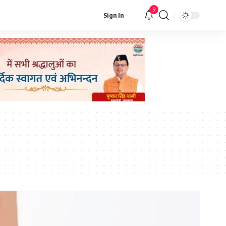
9
Sign In