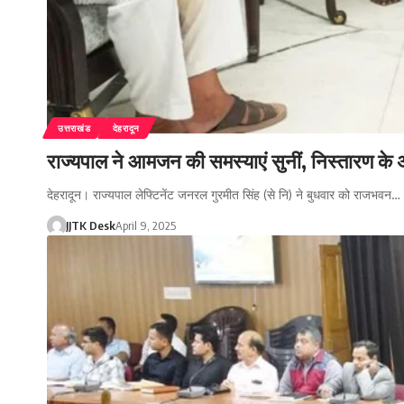
उत्तराखंड
देहरादून
राज्यपाल ने आमजन की समस्याएं सुनीं, निस्तारण के अ
देहरादून। राज्यपाल लेफ्टिनेंट जनरल गुरमीत सिंह (से नि) ने बुधवार को राजभवन…
JJTK Desk
April 9, 2025