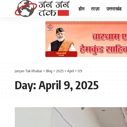
होम
ताज़ा
उत्तराखंड
Janjan Tak Khabar
>
Blog
>
2025
>
April
>
09
Day:
April 9, 2025