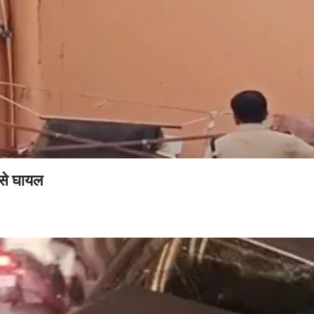
 से घायल