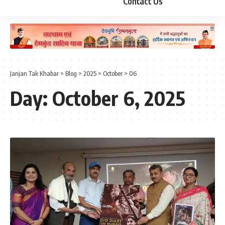
Contact Us
Janjan Tak Khabar
>
Blog
>
2025
>
October
>
06
Day:
October 6, 2025