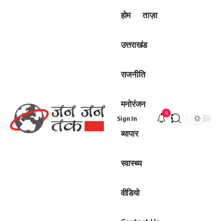
होम
ताज़ा
उत्तराखंड
राजनीति
मनोरंजन
9
Sign In
व्यापार
स्वास्थ्य
वीडियो