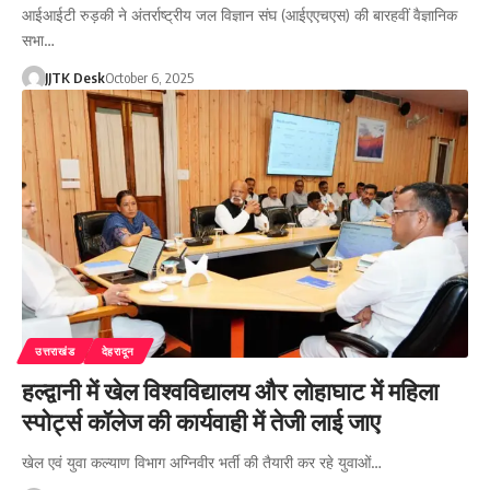
आईआईटी रुड़की ने अंतर्राष्ट्रीय जल विज्ञान संघ (आईएएचएस) की बारहवीं वैज्ञानिक
सभा…
JJTK Desk
October 6, 2025
उत्तराखंड
देहरादून
हल्द्वानी में खेल विश्वविद्यालय और लोहाघाट में महिला
स्पोर्ट्स कॉलेज की कार्यवाही में तेजी लाई जाए
खेल एवं युवा कल्याण विभाग अग्निवीर भर्ती की तैयारी कर रहे युवाओं…