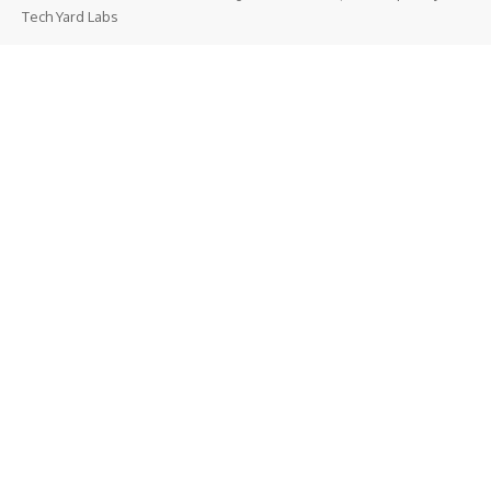
Tech Yard Labs