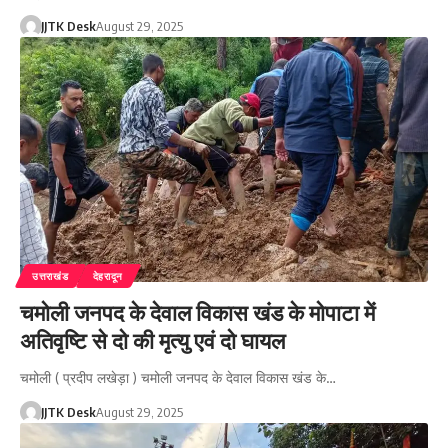
JJTK Desk
August 29, 2025
उत्तराखंड
देहरादून
चमोली जनपद के देवाल विकास खंड के मोपाटा में
अतिवृष्टि से दो की मृत्यु एवं दो घायल
चमोली ( प्रदीप लखेड़ा ) चमोली जनपद के देवाल विकास खंड के…
JJTK Desk
August 29, 2025