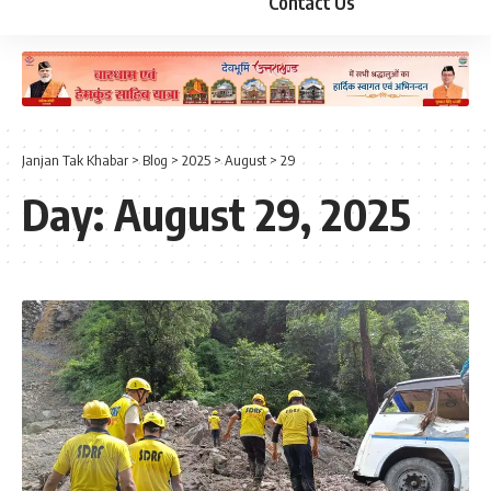
Contact Us
Janjan Tak Khabar
>
Blog
>
2025
>
August
>
29
Day:
August 29, 2025