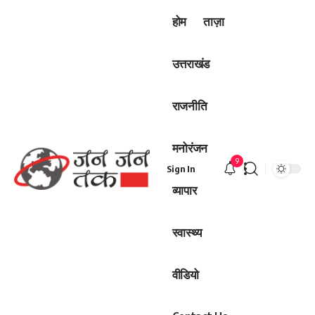
होम
ताज़ा
उत्तराखंड
राजनीति
मनोरंजन
9
Sign In
व्यापार
स्वास्थ्य
वीडियो