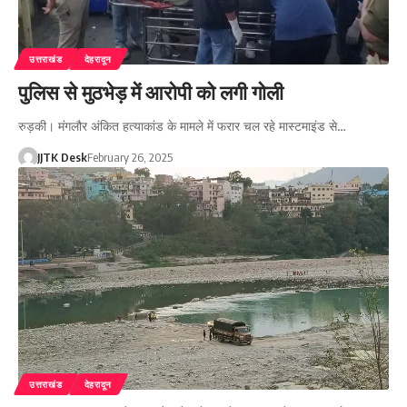
उत्तराखंड
देहरादून
पुलिस से मुठभेड़ में आरोपी को लगी गोली
रुड़की। मंगलौर अंकित हत्याकांड के मामले में फरार चल रहे मास्टमाइंड से…
JJTK Desk
February 26, 2025
उत्तराखंड
देहरादून