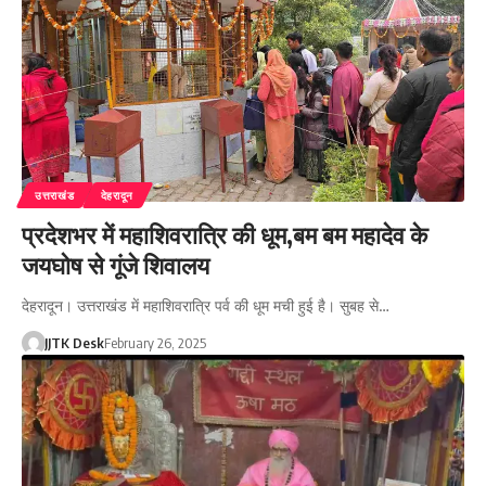
उत्तराखंड
देहरादून
प्रदेशभर में महाशिवरात्रि की धूम,बम बम महादेव के
जयघोष से गूंजे शिवालय
देहरादून। उत्तराखंड में महाशिवरात्रि पर्व की धूम मची हुई है। सुबह से…
JJTK Desk
February 26, 2025