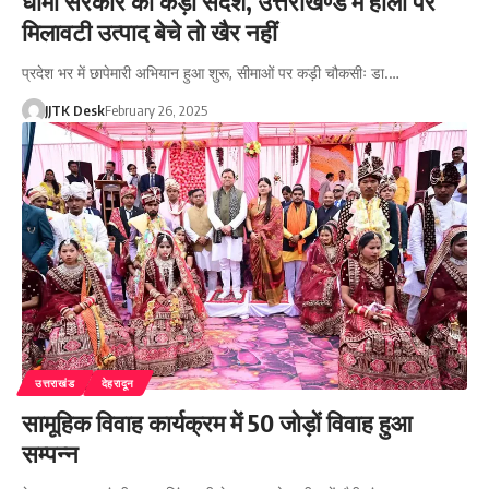
धामी सरकार का कड़ा संदेश, उत्तराखण्ड में होली पर
मिलावटी उत्पाद बेचे तो खैर नहीं
प्रदेश भर में छापेमारी अभियान हुआ शुरू, सीमाओं पर कड़ी चौकसीः डा.…
JJTK Desk
February 26, 2025
उत्तराखंड
देहरादून
सामूहिक विवाह कार्यक्रम में 50 जोड़ों विवाह हुआ
सम्पन्न