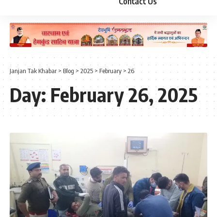
Contact Us
Janjan Tak Khabar
>
Blog
>
2025
>
February
>
26
Day:
February 26, 2025