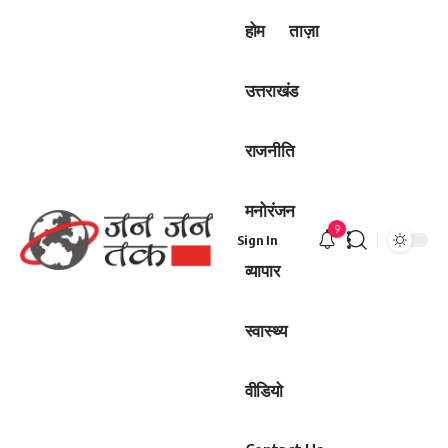
होम
ताज़ा
उत्तराखंड
राजनीति
मनोरंजन
9
Sign In
व्यापार
स्वास्थ्य
वीडियो