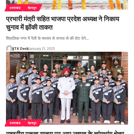
उत्तराखंड
देहरादून
प्रभारी मंत्री सहित भाजपा प्रदेश अध्यक्ष ने निकाय
चुनाव में झोंकी ताकत
शिवालिक नगर में रैली के माध्यम से जनता से की वोट देने…
JJTK Desk
January 21, 2025
उत्तराखंड
देहरादून
राष्ट्रीय एकता यात्रा पर आए लद्दाख के चांगथांग क्षेत्र