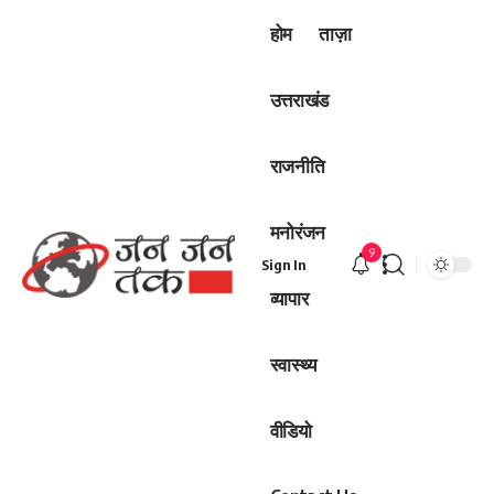
होम
ताज़ा
उत्तराखंड
राजनीति
मनोरंजन
9
Sign In
व्यापार
स्वास्थ्य
वीडियो