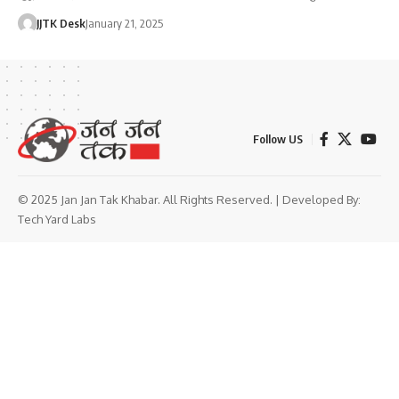
JJTK Desk
January 21, 2025
Follow US
© 2025 Jan Jan Tak Khabar. All Rights Reserved. | Developed By:
Tech Yard Labs