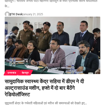
देहरादून। भारतीय जनता पार्टी महानगर देहरादून के मेयर प्रत्याशी सौरभ थपलियाल
के…
JJTK Desk
January 21, 2025
उत्तराखंड
देहरादून
सामुदायिक स्वास्थ्य केंद्र सहिया में डीएम ने दी
अल्ट्रासाउंड मशीन, हफ्ते में दो बार बैठेंगे
रेडियोलॉजिस्ट
सुदूरवर्ती क्षेत्र के गर्भवती महिलाओं एवं मरीज की समस्याओं को देखते हुए…