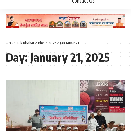
Contact Us
Janjan Tak Khabar
>
Blog
>
2025
>
January
>
21
Day:
January 21, 2025