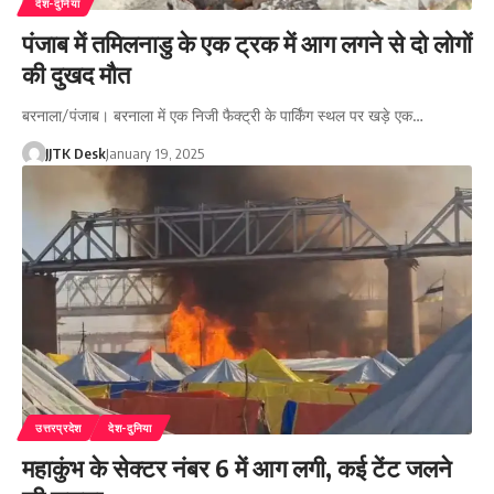
देश-दुनिया
पंजाब में तमिलनाडु के एक ट्रक में आग लगने से दो लोगों
की दुखद मौत
बरनाला/पंजाब। बरनाला में एक निजी फैक्ट्री के पार्किंग स्थल पर खड़े एक…
JJTK Desk
January 19, 2025
उत्तरप्रदेश
देश-दुनिया
महाकुंभ के सेक्टर नंबर 6 में आग लगी, कई टेंट जलने