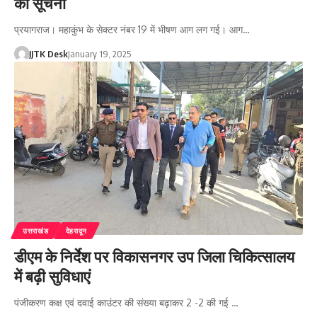
की सूचना
प्रयागराज। महाकुंभ के सेक्टर नंबर 19 में भीषण आग लग गई। आग…
JJTK Desk
January 19, 2025
उत्तराखंड
देहरादून
डीएम के निर्देश पर विकासनगर उप जिला चिकित्सालय
में बढ़ी सुविधाएं
पंजीकरण कक्ष एवं दवाई काउंटर की संख्या बढ़ाकर 2 -2 की गई …