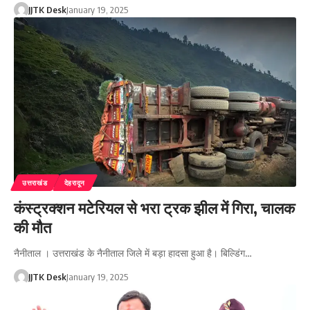
JJTK Desk
January 19, 2025
उत्तराखंड
देहरादून
कंस्ट्रक्शन मटेरियल से भरा ट्रक झील में गिरा, चालक
की मौत
नैनीताल । उत्तराखंड के नैनीताल जिले में बड़ा हादसा हुआ है। बिल्डिंग…
JJTK Desk
January 19, 2025