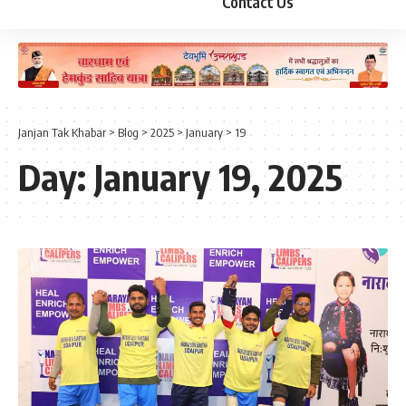
Contact Us
Janjan Tak Khabar
>
Blog
>
2025
>
January
>
19
Day:
January 19, 2025