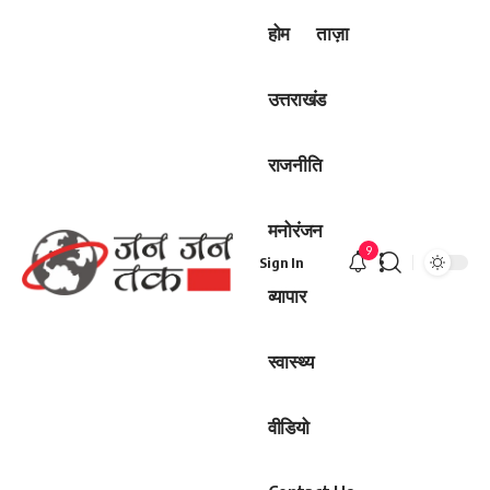
होम
ताज़ा
उत्तराखंड
राजनीति
मनोरंजन
9
Sign In
व्यापार
स्वास्थ्य
वीडियो