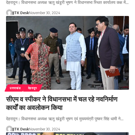
देहरादून। विधानसभा अध्यक्ष ऋतु खंडूरी भूषण ने विधानसभा स्थित कार्यालय कक्ष में…
JJTK Desk
November 30, 2024
उत्तराखंड
देहरादून
सीएम व स्पीकर ने विधानसभा में चल रहे नवनिर्माण
कार्यों का अवलोकन किया
देहरादून। विधानसभा अध्यक्ष ऋतु खंडूरी भूषण एवं मुख्यमंत्री पुष्कर सिंह धामी ने…
JJTK Desk
November 30, 2024