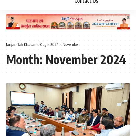
Contact Us
Janjan Tak Khabar
>
Blog
>
2024
>
November
Month:
November 2024