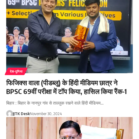
देश-दुनिया
फिजिक्स वाला (पीडब्लू) के हिंदी मीडियम छात्र ने
BPSC 69वीं परीक्षा में टॉप किया, हासिल किया रैंक-1
बिहार : बिहार के नानपुर गांव से ताल्लुक रखने वाले हिंदी मीडियम…
JJTK Desk
November 30, 2024