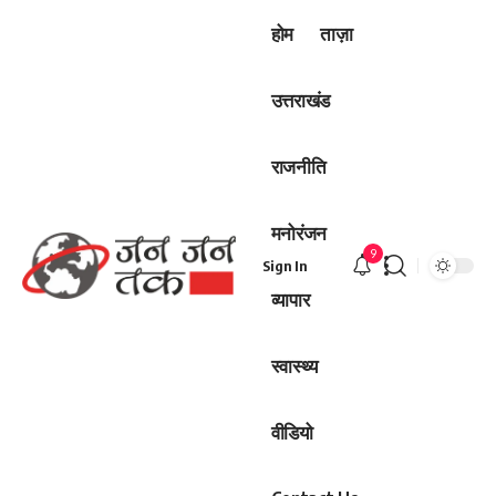
होम
ताज़ा
उत्तराखंड
राजनीति
मनोरंजन
9
Sign In
व्यापार
स्वास्थ्य
वीडियो