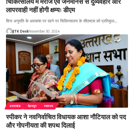
चिकित्सालय में मरीज एवं जनमानस से दुर्व्यवहार और
लापरवाही नहीं होगी क्षम्यः डीएम
बिना अनुमति के अवकाश पर रहने पर चिकित्सालय के सीएमएस को प्रतिकूल…
JJTK Desk
November 30, 2024
उत्तराखंड
देहरादून
स्वास्थ्य
स्पीकर ने नवनिर्वाचित विधायक आशा नौटियाल को पद
और गोपनीयता की शपथ दिलाई