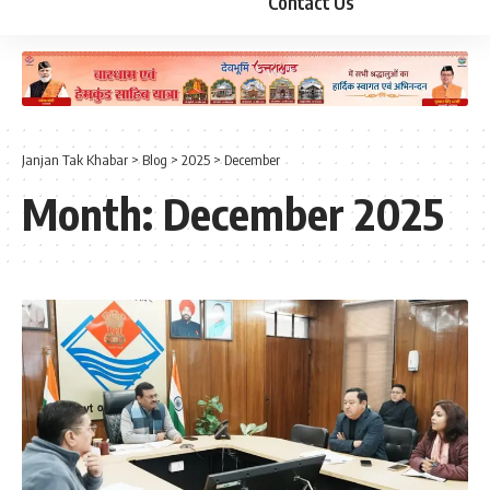
Contact Us
Janjan Tak Khabar
>
Blog
>
2025
>
December
Month:
December 2025