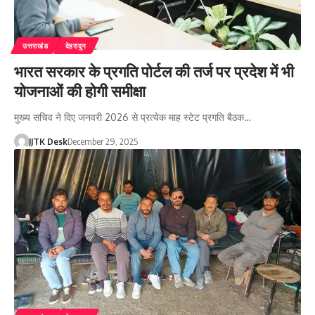
उत्तराखंड
देहरादून
भारत सरकार के प्रगति पोर्टल की तर्ज पर प्रदेश में भी
योजनाओं की होगी समीक्षा
मुख्य सचिव ने दिए जनवरी 2026 से प्रत्येक माह स्टेट प्रगति बैठक…
JJTK Desk
December 29, 2025