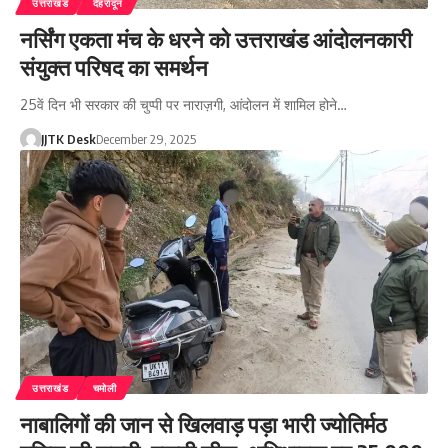
उत्तराखंड
देहरादून
नर्सिंग एकता मंच के धरने को उत्तराखंड आंदोलनकारी
संयुक्त परिषद का समर्थन
25वें दिन भी सरकार की चुप्पी पर नाराज़गी, आंदोलन में शामिल होने…
JJTK Desk
December 29, 2025
उत्तराखंड
चमोली
नाबालिगों की जान से खिलवाड़ पड़ा भारी ज्योतिर्मठ