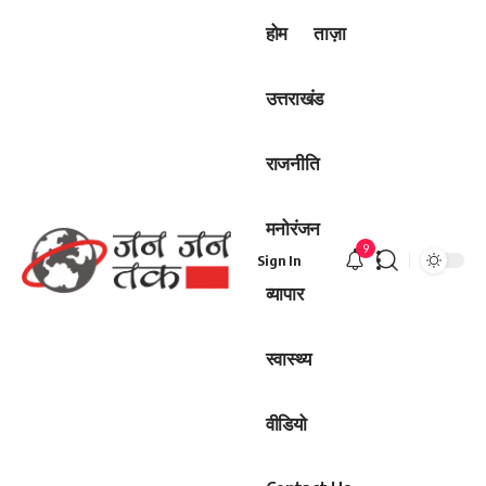
होम
ताज़ा
उत्तराखंड
राजनीति
मनोरंजन
9
Sign In
व्यापार
स्वास्थ्य
वीडियो