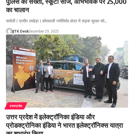
पुलिस की सख्ती, स्कूटी सीज, अभिभावक पर 25,000
का चालान
चमोली ( प्रदीप लखेड़ा ) कोतवाली ज्योतिर्मठ क्षेत्र में सड़क सुरक्षा को…
JJTK Desk
December 29, 2025
उत्तरप्रदेश
उत्तर प्रदेश में इलेक्ट्रॉनिका इंडिया और
प्रोडक्ट्रोनिका इंडिया ने भारत इलेक्ट्रॉनिक्स यात्रा
का शुभारंभ किया